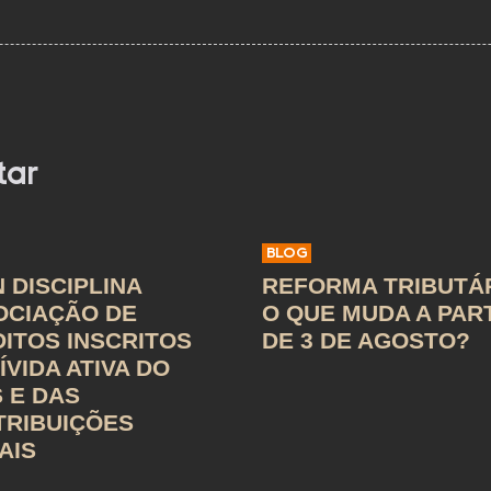
tar
BLOG
 DISCIPLINA
REFORMA TRIBUTÁR
OCIAÇÃO DE
O QUE MUDA A PAR
ITOS INSCRITOS
DE 3 DE AGOSTO?
ÍVIDA ATIVA DO
 E DAS
TRIBUIÇÕES
AIS