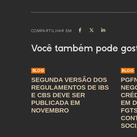
COMPARTILHAR EM
Você também pode gos
BLOG
BLOG
SEGUNDA VERSÃO DOS
PGFN
REGULAMENTOS DE IBS
NEG
E CBS DEVE SER
CRÉD
PUBLICADA EM
EM D
NOVEMBRO
FGTS
CON
SOCI