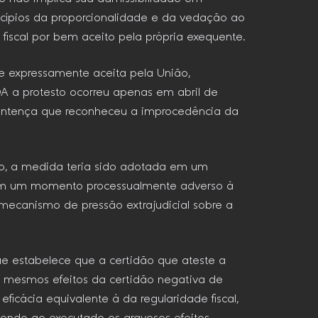
incípios da proporcionalidade e da vedação ao
fiscal por bem aceito pela própria exequente.
e expressamente aceita pela União,
DA a protesto ocorreu apenas em abril de
sentença que reconheceu a improcedência da
dito, a medida teria sido adotada em um
 em um momento processualmente adverso à
mecanismo de pressão extrajudicial sobre a
e estabelece que a certidão que ateste a
os mesmos efeitos da certidão negativa de
ficácia equivalente à da regularidade fiscal,