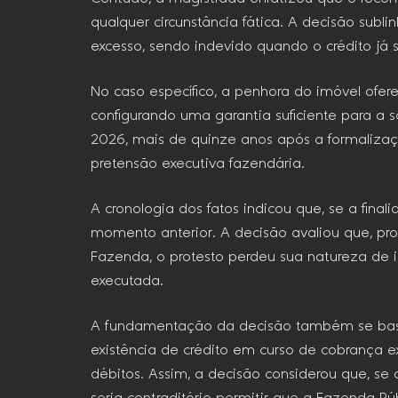
qualquer circunstância fática. A decisão sub
excesso, sendo indevido quando o crédito já 
No caso específico, a penhora do imóvel ofe
configurando uma garantia suficiente para a
2026, mais de quinze anos após a formalizaç
pretensão executiva fazendária.
A cronologia dos fatos indicou que, se a fina
momento anterior. A decisão avaliou que, 
Fazenda, o protesto perdeu sua natureza de 
executada.
A fundamentação da decisão também se baseo
existência de crédito em curso de cobrança e
débitos. Assim, a decisão considerou que, se 