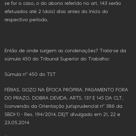
se for o caso, o do abono referido no art. 143 serão
efetuados até 2 (dois) dias antes do início do
respectivo período.
Então de onde surgem as condenações? Trata-se da
súmula 450 do Tribunal Superior do Trabalho:
Súmula nº 450 do TST
FÉRIAS. GOZO NA ÉPOCA PRÓPRIA. PAGAMENTO FORA
DO PRAZO. DOBRA DEVIDA. ARTS. 137 E 145 DA CLT.
(conversão da Orientação Jurisprudencial nº 386 da
SBDI-1) – Res. 194/2014, DEJT divulgado em 21, 22 e
23.05.2014