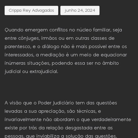
Crippa Rey Advogados
junho 24, 2024
Quando emergem conflitos no núcleo familiar, seja
entre cônjuges, irmãos ou em outras classes de
parentesco, e o diálogo não é mais possível entre os
interessados, a mediação é um meio de equacionar
inúmeras situações, podendo essa ser no âmbito
judicial ou extrajudicial.
A visão que o Poder Judiciário tem das questões
levadas a sua apreciação, são técnicas, e
invariavelmente não abordam o que verdadeiramente
existe por trás da relação desgastada entre as
pessoas, que inviabiliza a solução das questões.