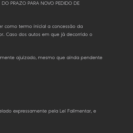
TO DO PRAZO PARA NOVO PEDIDO DE
ter como termo inicial a concessão da
r. Caso dos autos em que já decorrido o
riormente ajuizado, mesmo que ainda pendente
telado expressamente pela Lei Falimentar, e