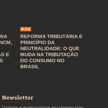
BLOG
RIA
REFORMA TRIBUTÁRIA E
 NCM,
PRINCÍPIO DA
NEUTRALIDADE: O QUE
AS E
MUDA NA TRIBUTAÇÃO
S
DO CONSUMO NO
BRASIL
Newsletter
Cadastre e receba notícias em primeira mão.