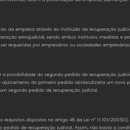
ção da empresa através do instituído da recuperação judici
ecuperação extrajudicial, sendo ambos institutos, medidas 
er requeridas por empresários ou sociedades empresárias, 
cer a possibilidade do segundo pedido de recuperação judici
 o ajuizamento do primeiro pedido obstaculizaria um novo p
 um segundo pedido de recuperação judicial.
 requisitos dispostos no artigo 48 da Lei n° 11.101/2005
[ii]
,
a do pedido de recuperação judicial. Assim, não basta a co