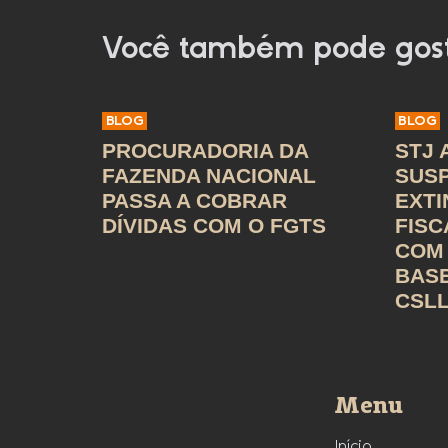
Você também pode gos
BLOG
BLOG
PROCURADORIA DA
STJ 
FAZENDA NACIONAL
SUS
PASSA A COBRAR
EXT
DÍVIDAS COM O FGTS
FISC
COM 
BASE
CSL
Menu
Início