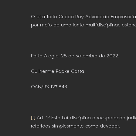
O escritório Crippa Rey Advocacia Empresarial
por meio de uma lente multidisciplinar, estan
Porto Alegre, 28 de setembro de 2022.
Guilherme Papke Costa
OAB/RS 127.843
[i]
Art. 1º Esta Lei disciplina a recuperação ju
referidos simplesmente como devedor.