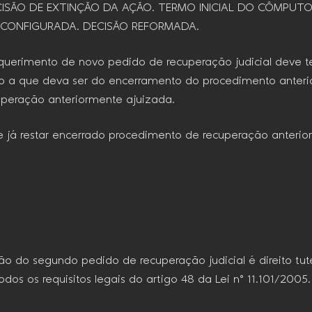
ECISÃO DE EXTINÇÃO DA AÇÃO. TERMO INICIAL DO CÔMPU
O CONFIGURADA. DECISÃO REFORMADA.
a requerimento de novo pedido de recuperação judicial deve 
 a que deva ser do encerramento do procedimento anterio
uperação anteriormente ajuizada.
e de já restar encerrado procedimento de recuperação ante
lação do segundo pedido de recuperação judicial é direito tu
os os requisitos legais do artigo 48 da Lei n° 11.101/2005.