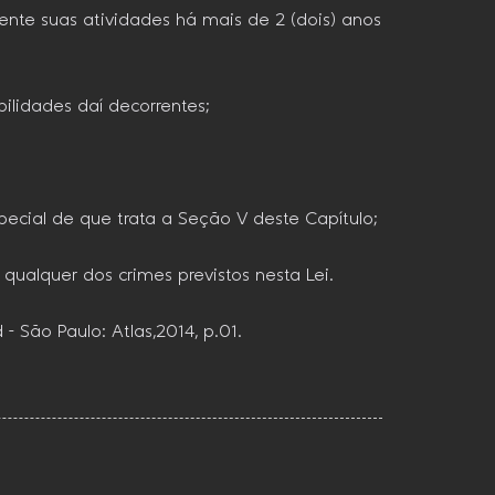
ente suas atividades há mais de 2 (dois) anos
bilidades daí decorrentes;
pecial de que trata a Seção V deste Capítulo;
qualquer dos crimes previstos nesta Lei.
 São Paulo: Atlas,2014, p.01.