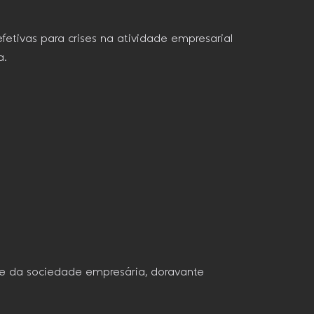
fetivas para crises na atividade empresarial
a.
io e da sociedade empresária, doravante