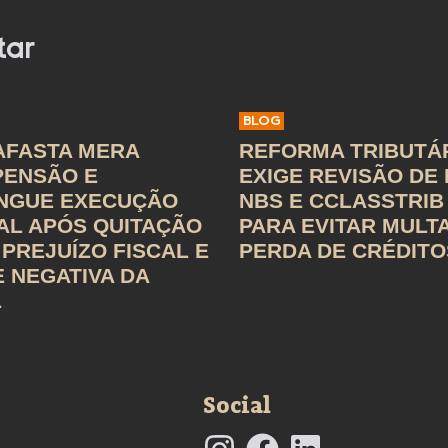
tar
BLOG
AFASTA MERA
REFORMA TRIBUTÁ
PENSÃO E
EXIGE REVISÃO DE
INGUE EXECUÇÃO
NBS E CCLASSTRIB
AL APÓS QUITAÇÃO
PARA EVITAR MULT
PREJUÍZO FISCAL E
PERDA DE CRÉDITO
 NEGATIVA DA
L
Social