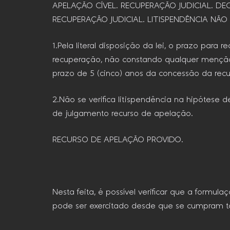
APELAÇÃO CÍVEL. RECUPERAÇÃO JUDICIAL. D
RECUPERAÇÃO JUDICIAL. LITISPENDÊNCIA NÃ
1.Pela literal disposição da lei, o prazo par
recuperação, não constando qualquer menção
prazo de 5 (cinco) anos da concessão da rec
2.Não se verifica litispendência na hipótes
de julgamento recurso de apelação.
RECURSO DE APELAÇÃO PROVIDO.
Nesta feita, é possível verificar que a formu
pode ser exercitado desde que se cumpram tod