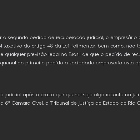
 o segundo pedido de recuperação judicial, o empresário de
ol taxativo do artigo 48 da Lei Falimentar, bem como, não 
de qualquer previsão legal no Brasil de que o pedido de r
inquenal do primeiro pedido a sociedade empresaria está a
 judicial após o prazo quinquenal seja algo recente na jur
a 6ª Câmara Cível, o Tribunal de Justiça do Estado do Rio 