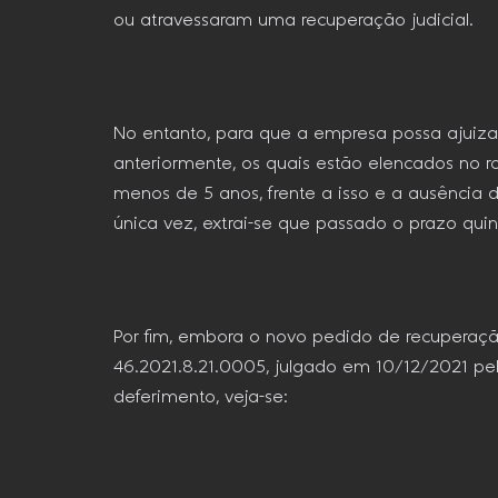
ou atravessaram uma recuperação judicial.
No entanto, para que a empresa possa ajuizar
anteriormente, os quais estão elencados no r
menos de 5 anos, frente a isso e a ausência 
única vez, extrai-se que passado o prazo qu
Por fim, embora o novo pedido de recuperação
46.2021.8.21.0005, julgado em 10/12/2021 pel
deferimento, veja-se: