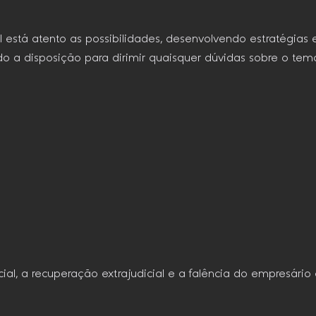
 está atento as possibilidades, desenvolvendo estratégias e
do a disposição para dirimir quaisquer dúvidas sobre o tem
dicial, a recuperação extrajudicial e a falência do empresár