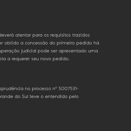
verá atentar para os requisitos trazidos
ter obtido a concessão do primeiro pedido há
ecuperação judicial pode ser apresentado uma
pta a requerer seu novo pedido.
isprudência no processo nº 5007531-
Grande do Sul teve o entendido pelo