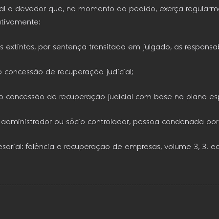
cial o devedor que, no momento do pedido, exerça regularm
ativamente:
das extintas, por sentença transitada em julgado, as responsa
do concessão de recuperação judicial;
tido concessão de recuperação judicial com base no plano es
 administrador ou sócio controlador, pessoa condenada por 
arial: falência e recuperação de empresas, volume 3, 3. ed –