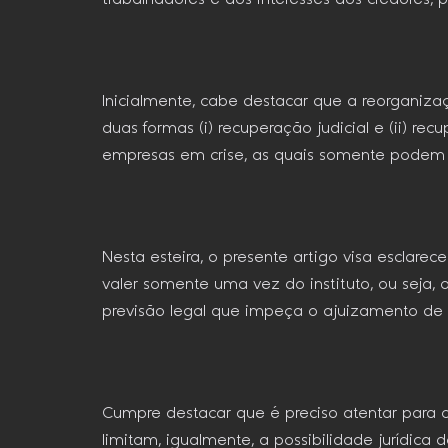
Inicialmente, cabe destacar que a reorganiza
duas formas (i) recuperação judicial e (ii) r
empresas em crise, as quais somente podem s
Nesta esteira, o presente artigo visa esclare
valer somente uma vez do instituto, ou seja,
previsão legal que impeça o ajuizamento de
Cumpre destacar que é preciso atentar para os
limitam, igualmente, a possibilidade jurídic