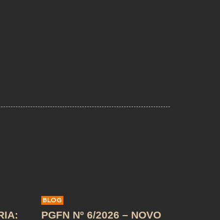
BLOG
IA:
PGFN Nº 6/2026 – NOVO