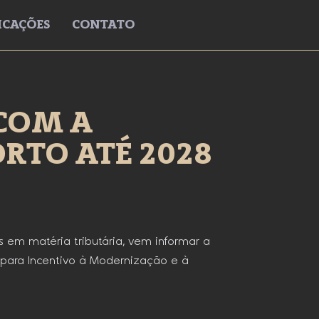
ICAÇÕES
CONTATO
 COM A
RTO ATÉ 2028
s em matéria tributária, vem informar a
 para Incentivo à Modernização e à