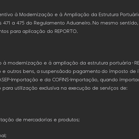
entivo à Modernização e à Ampliação da Estrutura Portuária 
s 471 a 475 do Regulamento Aduaneiro. No mesmo sentido, 
entos para aplicação do REPORTO.
ivo à modernização e à ampliação da estrutura portuária –
 e outros bens, a suspensãodo pagamento do imposto de i
/PASEP-Importação e da COFINS-Importação, quando importad
 para utilização exclusiva na execução de serviços de:
tação de mercadorias e produtos;
al;