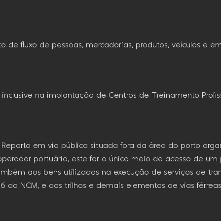
o de fluxo de pessoas, mercadorias, produtos, veículos e e
 inclusive na implantação de Centros de Treinamento Profiss
 Reporto em via pública situada fora da área do porto org
erador portuário, este for o único meio de acesso de um 
também aos bens utilizados na execução de serviços de tra
06 da NCM, e aos trilhos e demais elementos de vias férreas