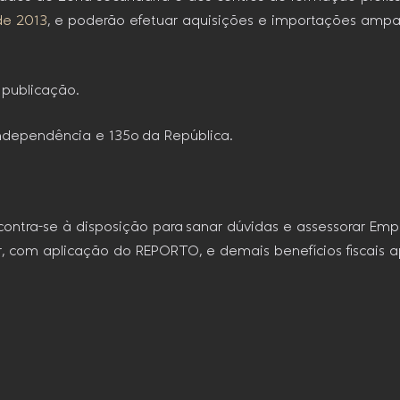
 de 2013
, e poderão efetuar aquisições e importações amp
a publicação.
ndependência e 135o da República.
contra-se à disposição para sanar dúvidas e assessorar Empr
, com aplicação do REPORTO, e demais benefícios fiscais ap