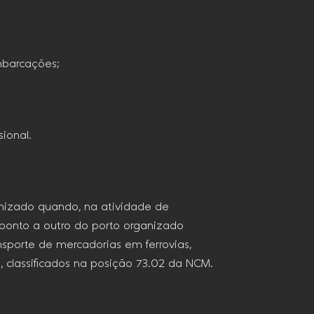
mbarcações;
ional.
anizado quando, na atividade de
ponto a outro do porto organizado
nsporte de mercadorias em ferrovias,
, classificados na posição 73.02 da NCM.