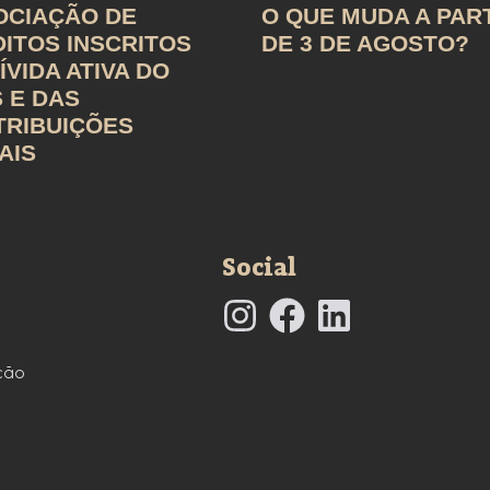
OCIAÇÃO DE
O QUE MUDA A PAR
ITOS INSCRITOS
DE 3 DE AGOSTO?
ÍVIDA ATIVA DO
 E DAS
TRIBUIÇÕES
AIS
Social
ção