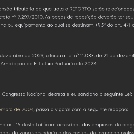
ensão tributária de que trata o REPORTO serão relacionados
creto nº 7.297/2010. As peças de reposição deverão ter seu
ina ou equipamento ao qual se destinam. (§ 5º do art. 471
e dezembro de 2023, alterou a Lei nº 11.033, de 21 de deze
 Ampliação da Estrutura Portuária até 2028:
Congresso Nacional decreta e eu sanciono a seguinte Lei:
ezembro de 2004
, passa a vigorar com a seguinte redação:
s no art. 15 desta Lei ficam acrescidos das empresas de dr
egados de zona secundária e dos centros de formação profis