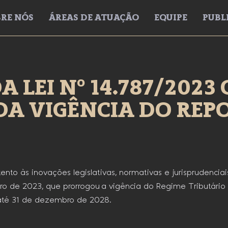
RE NÓS
ÁREAS DE ATUAÇÃO
EQUIPE
PUBL
A LEI Nº 14.787/2023
A VIGÊNCIA DO REPO
nto às inovações legislativas, normativas e jurisprudenciai
ro de 2023, que prorrogou a vigência do Regime Tributário
 até 31 de dezembro de 2028.