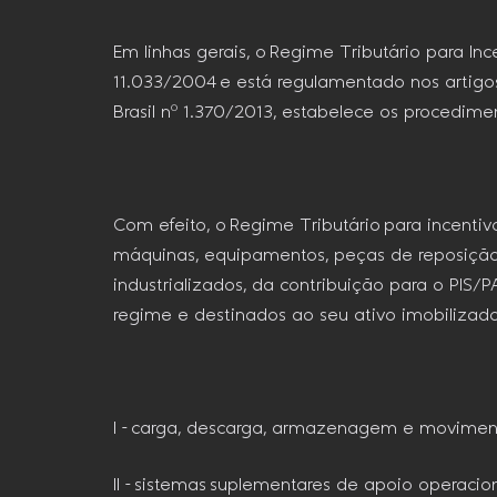
Em linhas gerais, o Regime Tributário para Inc
11.033/2004 e está regulamentado nos artigo
Brasil nº 1.370/2013, estabelece os procedim
Com efeito, o Regime Tributário para incent
máquinas, equipamentos, peças de reposição
industrializados, da contribuição para o PIS
regime e destinados ao seu ativo imobilizado
I – carga, descarga, armazenagem e movimen
II – sistemas suplementares de apoio operacion