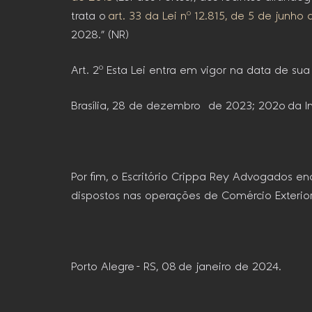
trata o
art. 33 da Lei nº 12.815, de 5 de junho
2028.” (NR)
Art. 2º Esta Lei entra em vigor na data de su
Brasília, 28 de dezembro de 2023; 202o da I
Por fim, o Escritório Crippa Rey Advogados en
dispostos nas operações de Comércio Exterior
Porto Alegre – RS, 08 de janeiro de 2024.