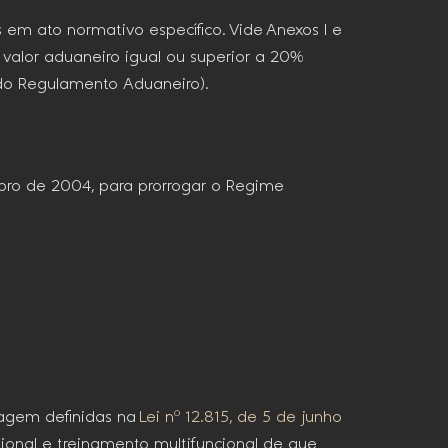
 em ato normativo específico. Vide Anexos I e
 valor aduaneiro igual ou superior a 20%
 do Regulamento Aduaneiro).
mbro de 2004, para prorrogar o Regime
agagem definidas na
Lei nº 12.815, de 5 de junho
sional e treinamento multifuncional de que