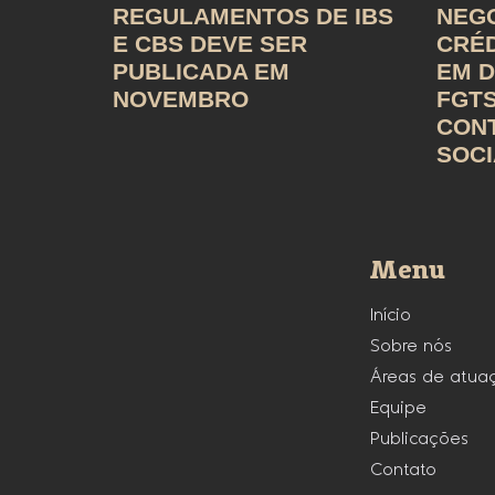
REGULAMENTOS DE IBS
NEG
E CBS DEVE SER
CRÉD
PUBLICADA EM
EM D
NOVEMBRO
FGTS
CON
SOCI
Menu
Início
Sobre nós
Áreas de atua
Equipe
Publicações
Contato