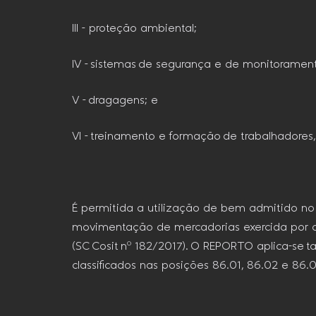
III – proteção ambiental;
IV – sistemas de segurança e de monitorament
V – dragagens; e
VI – treinamento e formação de trabalhadores,
É permitida a utilização de bem admitido no
movimentação de mercadorias exercida por op
(SC Cosit nº 182/2017). O REPORTO aplica-se 
classificados nas posições 86.01, 86.02 e 86.