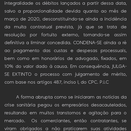
integralidade os débitos lançados a partir dessa data,
salvo a proporcionalidade devida quanto ao mês de
março de 2020, desconstituindo-se ainda a incidência
da multa contratual prevista, já que se trata de
resolução por fortuito externo, tornando-se assim
definitiva a liminar concedida. CONDENA-SE ainda a ré
ao pagamento das custas e despesas processuais,
bem como em honorários de advogado, fixados, em
10% do valor dado à causa. Em consequência, JULGA-
SE EXTINTO o processo com julgamento de mérito,
com base nos artigos 487, inciso I, do CPC. P.I.C
A forma abrupta como se iniciaram as notícias da
crise sanitária pegou os empresários desacautelados,
resultando em muitos transtornos e agitação para o
mercado. Os comerciantes, então contratantes, se
viram obrigados a não praticarem suas atividades