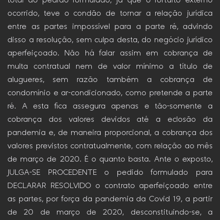
total do pedido formulado, já que o fortuito externo
ocorrido, teve o condão de tornar a relação jurídica
entre as partes impossível para a parte ré, advindo
disso a resolução, sem culpa desta, do negócio jurídico
aperfeiçoado. Não há falar assim em cobrança de
multa contratual nem de valor mínimo a título de
alugueres, sem razão também a cobrança de
condomínio e ar-condicionado, como pretende a parte
ré. A esta fica assegura apenas e tão-somente a
cobrança dos valores devidos até a eclosão da
pandemia e, de maneira proporcional, a cobrança dos
valores previstos contratualmente, com relação ao mês
de março de 2020. É o quanto basta. Ante o exposto,
JULGA-SE PROCEDENTE o pedido formulado para
DECLARAR RESOLVIDO o contrato aperfeiçoado entre
as partes, por força da pandemia da Covid 19, a partir
de 20 de março de 2020, desconstituindo-se, a