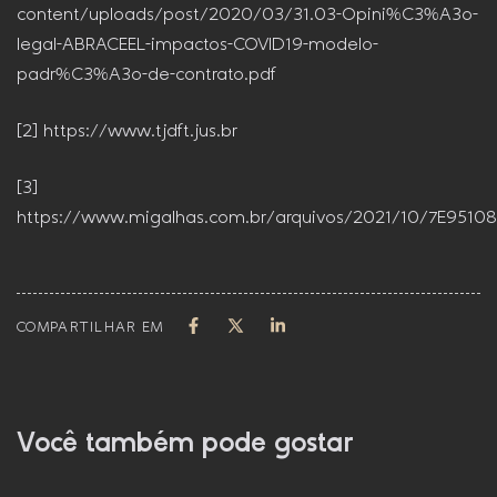
content/uploads/post/2020/03/31.03-Opini%C3%A3o-
legal-ABRACEEL-impactos-COVID19-modelo-
padr%C3%A3o-de-contrato.pdf
[2] https://www.tjdft.jus.br
[3]
https://www.migalhas.com.br/arquivos/2021/10/7E9510
COMPARTILHAR EM
Você também pode gostar