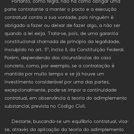
Portanto, como regra, não há como obrigar uma
parte contratante a manter o pacto e a execução
contratual contra a sua vontade, pois ninguém é
obrigado a fazer ou deixar de fazer algo, a não ser
quando a lei exija. Trata-se, pois, de uma garantia
constitucional chamada de princípio da legalidade,
insculpido no art. 5º, inciso II, da Constituição Federal.
Porém, dependendo das circunstâncias do caso
concreto, como, por exemplo, se a contratação é
mantida por muito tempo e se já houve um
investimento considerável por uma das partes,
excepcionalmente, pode-se impor a continuidade
contratual, em observância à teoria do adimplemento
substancial, prevista no Código Civil.
Destarte, buscando-se um equilíbrio contratual, visa-
se, através da aplicação da teoria do adimplemento