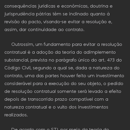
consequências jurídicas e econômicas, doutrina e
jurisprudência pátrias têm se inclinado quanto à
revisão do pacto, visando-se evitar a resolução e,
assim, dar continuidade ao contrato.
Outrossim, um fundamento para evitar a resolução
contratual é a adoção da teoria do adimplemento
substancial, prevista no parágrafo único do art. 473 do
Código Civil, segundo a qual se, dada a natureza do
contrato, uma das partes houver feito um investimento
considerável para a execução do seu objeto, o pedido
de resolução contratual somente será levado a efeito
depois de transcorrido prazo compatível com a
natureza contratual e o vulto dos investimentos
realizados.
De acordo com o STJ, por meio da teoria do