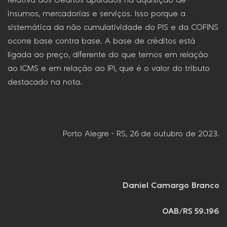
relativa aos créditos apurados na aquisição de
insumos, mercadorias e serviços. Isso porque a
sistemática da não cumulatividade do PIS e da COFINS
ocorre base contra base. A base de créditos está
ligada ao preço, diferente do que temos em relação
ao ICMS e em relação ao IPI, que é o valor do tributo
destacado na nota.
Porto Alegre – RS, 26 de outubro de 2023.
Daniel Camargo Branco
OAB/RS 59.196