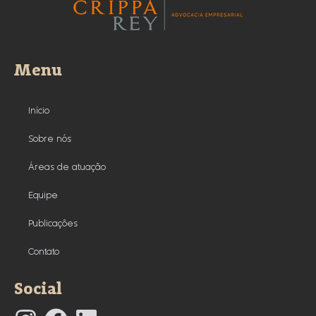
Menu
Início
Sobre nós
Áreas de atuação
Equipe
Publicações
Contato
Social