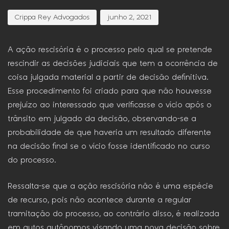
Crippa Rey Advogados
junho 2, 2021
A ação rescisória é o processo pelo qual se pretende
rescindir as decisões judiciais que tem a ocorrência de
coisa julgada material a partir de decisão definitiva.
Esse procedimento foi criado para que não houvesse
prejuízo ao interessado que verificasse o vício após o
trânsito em julgado da decisão, observando-se a
probabilidade de que haveria um resultado diferente
na decisão final se o vício fosse identificado no curso
do processo.
Ressalta-se que a ação rescisória não é uma espécie
de recurso, pois não acontece durante a regular
tramitação do processo, ao contrário disso, é realizada
em autos autônomos visando uma nova decisão sobre