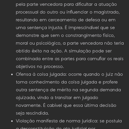
pela parte vencedora para dificultar a atuação
processual do outro ou influenciar o magistrado,
resultando em cerceamento de defesa ou em
uma sentença injusta. É imprescindível que se
demonstre que sem o constrangimento físico,
moral ou psicológico, a parte vencedora não teria
obtido êxito na ação. A simulação pode ser
combinada entre as partes para camuflar os reais
objetivos no processo.
Ofensa à coisa julgada: ocorre quando o juiz não
toma conhecimento da coisa julgada e profere
outra sentença de mérito na segunda demanda
ajuizada, vindo a transitar em julgado
novamente. É cabível que essa última decisão
seja rescindida.
Violação manifesta de norma jurídica: se postula
a desconstituição do ato judicial por