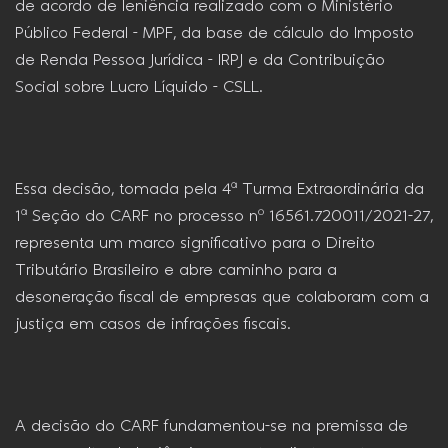
de acordo de leniência realizado com o Ministério
Público Federal – MPF, da base de cálculo do Imposto
de Renda Pessoa Jurídica – IRPJ e da Contribuição
Social sobre Lucro Líquido – CSLL.
Essa decisão, tomada pela 4ª Turma Extraordinária da
1ª Seção do CARF no processo nº 16561.720011/2021-27,
representa um marco significativo para o Direito
Tributário Brasileiro e abre caminho para a
desoneração fiscal de empresas que colaboram com a
justiça em casos de infrações fiscais.
A decisão do CARF fundamentou-se na premissa de