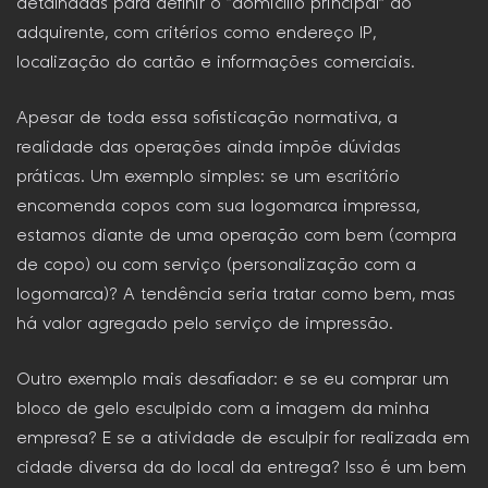
detalhadas para definir o “domicílio principal” do
adquirente, com critérios como endereço IP,
localização do cartão e informações comerciais.
Apesar de toda essa sofisticação normativa, a
realidade das operações ainda impõe dúvidas
práticas. Um exemplo simples: se um escritório
encomenda copos com sua logomarca impressa,
estamos diante de uma operação com bem (compra
de copo) ou com serviço (personalização com a
logomarca)? A tendência seria tratar como bem, mas
há valor agregado pelo serviço de impressão.
Outro exemplo mais desafiador: e se eu comprar um
bloco de gelo esculpido com a imagem da minha
empresa? E se a atividade de esculpir for realizada em
cidade diversa da do local da entrega? Isso é um bem