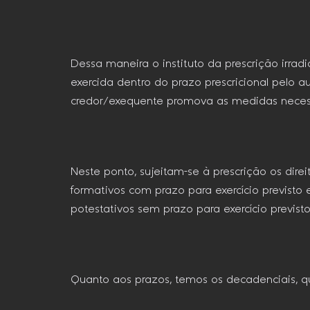
Dessa maneira o instituto da prescrição irrad
exercida dentro do prazo prescricional pelo au
credor/exequente promova as medidas necess
Neste ponto, sujeitam-se à prescrição os dire
formativos com prazo para exercício previsto 
potestativos sem prazo para exercício previsto
Quanto aos prazos, temos os decadenciais, qu