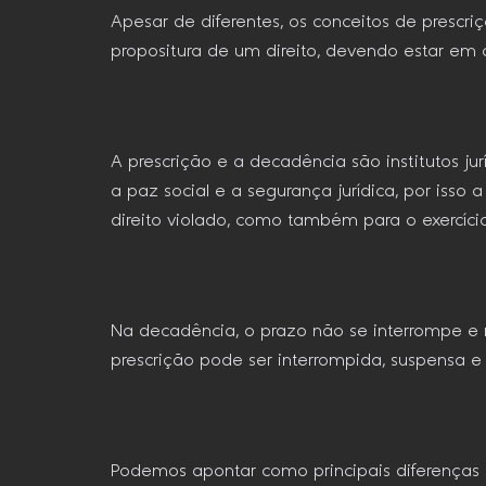
Apesar de diferentes, os conceitos de prescr
propositura de um direito, devendo estar em
A prescrição e a decadência são institutos j
a paz social e a segurança jurídica, por iss
direito violado, como também para o exercíci
Na decadência, o prazo não se interrompe e n
prescrição pode ser interrompida, suspensa e 
Podemos apontar como principais diferenças b