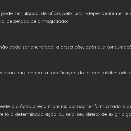
pode ser julgada, de ofício, pelo juiz, independentemente 
cio, decretada pelo magistrado;
não pode ser enunciada; a prescrição, após sua consumação
estação que tendem à modificação do estado jurídico exist
de o próprio direito material, por não ter formalizado o p
ireito à determinada ação, ou seja, seu direito de exigir alg