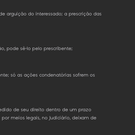
de arguição do interessado; a prescrição das
, pode sê-lo pelo prescribente;
ente; só as ações condenatórias sofrem os
edido de seu direito dentro de um prazo
o por meios legais, no Judiciário, deixam de