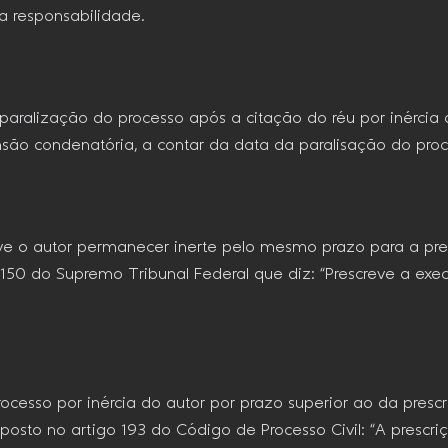
ua responsabilidade.
alização do processo após a citação do réu por inércia do
são condenatória, a contar da data da paralisação do proc
deve o autor permanecer inerte pelo mesmo prazo para a pr
150 do Supremo Tribunal Federal que diz: “Prescreve a e
rocesso por inércia do autor por prazo superior ao da pres
sposto no artigo 193 do Código de Processo Civil: “A presc