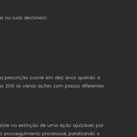
as ou suas decisões);
ue a prescrição ocorre em dez anos quando a
go 206 as várias ações com prazos diferentes
siste na extinção de uma ação ajuizável, por
do prosseguimento processual, paralisando o