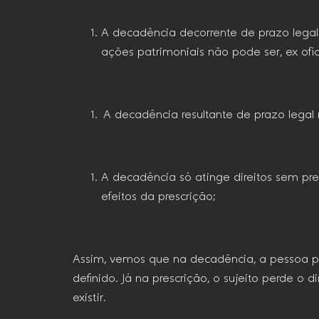
A decadência decorrente de prazo legal 
ações patrimoniais não pode ser, ex ofí
A decadência resultante de prazo legal 
A decadência só atinge direitos sem pr
efeitos da prescrição;
Assim, vemos que na decadência, a pessoa per
definido. Já na prescrição, o sujeito perde o d
existir.