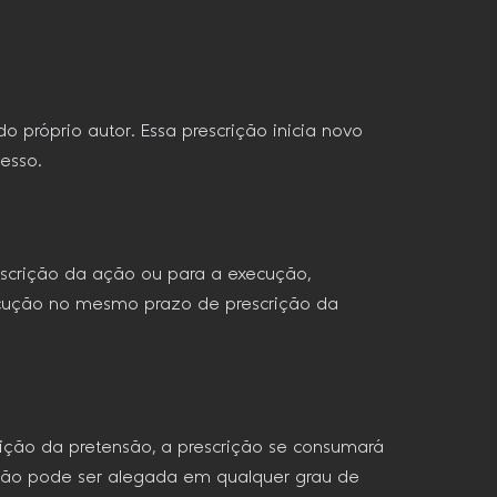
 próprio autor. Essa prescrição inicia novo
esso.
escrição da ação ou para a execução,
xecução no mesmo prazo de prescrição da
crição da pretensão, a prescrição se consumará
rição pode ser alegada em qualquer grau de