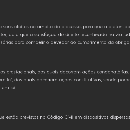
ia seus efeitos no âmbito do processo, para que a pretensão
tor, para que a satisfação do direito reconhecido na via jud
árias para compelir o devedor ao cumprimento da obrigaç
itos prestacionais, dos quais decorrem ações condenatórias.
em lei, dos quais decorrem ações constitutivas, sendo perpé
 em lei.
e estão previstos no Código Civil em dispositivos dispers