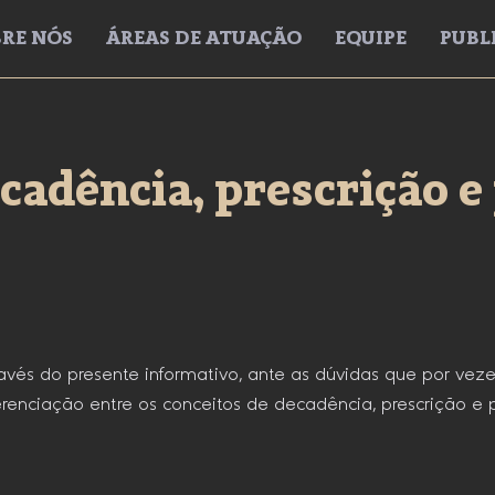
RE NÓS
ÁREAS DE ATUAÇÃO
EQUIPE
PUBL
cadência, prescrição e
és do presente informativo, ante as dúvidas que por vezes 
ferenciação entre os conceitos de decadência, prescrição e p