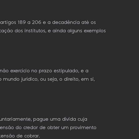
 artigos 189 a 206 e a decadência até os
ação dos institutos, e ainda alguns exemplos
o exercício no prazo estipulado, e a
ndo jurídico, ou seja, o direito, em si,
untariamente, pague uma dívida cuja
pretensão do credor de obter um provimento
tensão de cobrar.