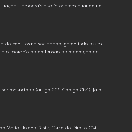
 situações temporais que interferem quando na
o de conflitos na sociedade, garantindo assim
ara o exercício da pretensão de reparação do
er renunciado (artigo 209 Código Civil). Já a
 Maria Helena Diniz, Curso de Direito Civil