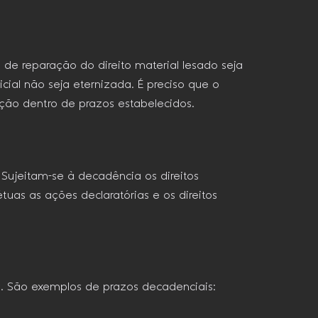
 de reparação do direito material lesado seja
icial não seja eternizada. É preciso que o
ão dentro de prazos estabelecidos.
 Sujeitam-se à decadência os direitos
tuas as ações declaratórias e os direitos
os. São exemplos de prazos decadenciais: