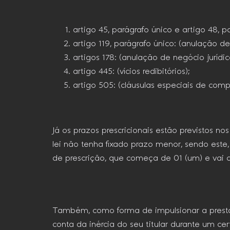
artigo 45, parágrafo único e artigo 48, 
artigo 119, parágrafo único: (anulação d
artigos 178: (anulação de negócio jurídic
artigo 445: (vícios redibitórios);
artigo 505: (cláusulas especiais de comp
Já os prazos prescricionais estão previstos 
lei não tenha fixado prazo menor, sendo este
de prescrição, que começa de 01 (um) e vai a
Também, como forma de impulsionar a prestaçã
conta da inércia do seu titular durante um c