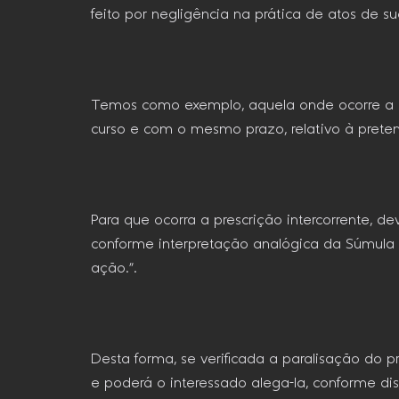
feito por negligência na prática de atos de s
Temos como exemplo, aquela onde ocorre a par
curso e com o mesmo prazo, relativo à preten
Para que ocorra a prescrição intercorrente, 
conforme interpretação analógica da Súmula 
ação.”.
Desta forma, se verificada a paralisação do p
e poderá o interessado alega-la, conforme di