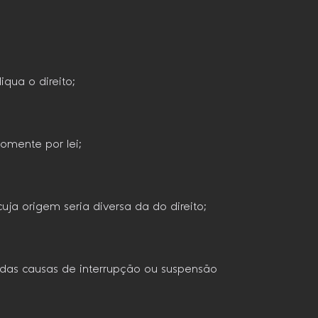
qua o direito;
somente por lei;
ja origem seria diversa da do direito;
 das causas de interrupção ou suspensão