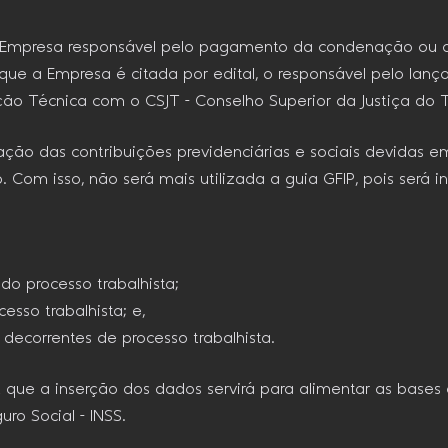
a Empresa responsável pelo pagamento da condenação ou a
que a Empresa é citada por edital, o responsável pelo lanç
o Técnica com o CSJT – Conselho Superior da Justiça do T
ão das contribuições previdenciárias e sociais devidas em
Com isso, não será mais utilizada a guia GFIP, pois será in
do processo trabalhista;
esso trabalhista; e,
 decorrentes de processo trabalhista.
que a inserção dos dados servirá para alimentar as bases 
uro Social – INSS.