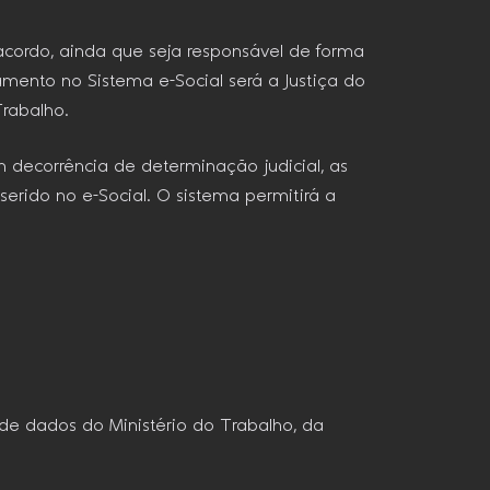
cordo, ainda que seja responsável de forma
amento no Sistema e-Social será a Justiça do
rabalho.
 decorrência de determinação judicial, as
serido no e-Social. O sistema permitirá a
de dados do Ministério do Trabalho, da