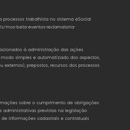
a processos trabalhista no sistema eSocial
is/mos-beta-eventos-reclamatoria-
elacionados à administração das ações
e modo simples e automatizado dos aspectos,
 externos), prepostos, recursos dos processos
nformações sobre o cumprimento de obrigações
administrativas previstas na legislação
 de informações cadastrais e contratuais