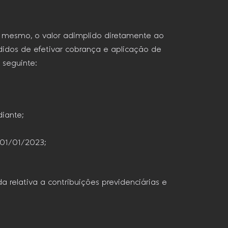
 mesmo, o valor adimplido diretamente ao
didos de efetivar cobrança e aplicação de
 seguinte:
iante;
 01/01/2023;
a relativa a contribuições previdenciárias e