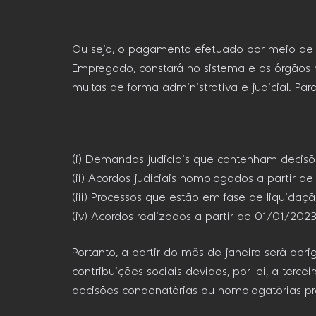
Ou seja, o pagamento efetuado por meio de 
Empregado, constará no sistema e os órgãos r
multas de forma administrativa e judicial. Pa
(i) Demandas judiciais que contenham decisõ
(ii) Acordos judiciais homologados a partir d
(iii) Processos que estão em fase de liquidaç
(iv) Acordos realizados a partir de 01/01/202
Portanto, a partir do mês de janeiro será obri
contribuições sociais devidas, por lei, a terc
decisões condenatórias ou homologatórias pro