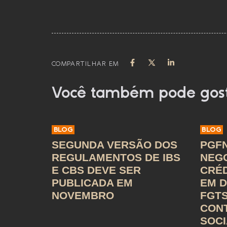
COMPARTILHAR EM
Você também pode gos
BLOG
BLOG
SEGUNDA VERSÃO DOS
PGFN
REGULAMENTOS DE IBS
NEG
E CBS DEVE SER
CRÉD
PUBLICADA EM
EM D
NOVEMBRO
FGTS
CON
SOCI