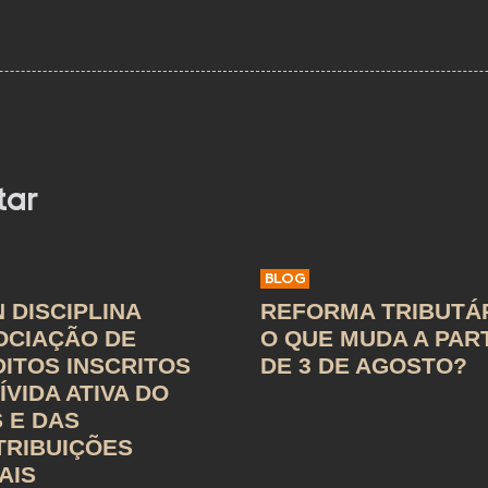
tar
BLOG
 DISCIPLINA
REFORMA TRIBUTÁR
OCIAÇÃO DE
O QUE MUDA A PAR
ITOS INSCRITOS
DE 3 DE AGOSTO?
ÍVIDA ATIVA DO
 E DAS
TRIBUIÇÕES
AIS