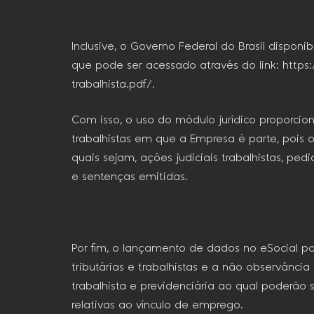
Inclusive, o Governo Federal do Brasil dispon
que pode ser acessado através do link: http
trabalhista.pdf/.
Com isso, o uso do módulo jurídico proporcio
trabalhistas em que a Empresa é parte, poi
quais sejam, ações judiciais trabalhistas, pe
e sentenças emitidas.
Por fim, o lançamento de dados no eSocial po
tributárias e trabalhistas e a não observânc
trabalhista e previdenciária ao qual poderão
relativas ao vínculo de emprego.