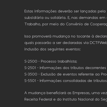
Estas informações deverão ser lançadas pel
subsidiária ou solidária. E, nas demandas em 
Trabalho, por meio do Convênio de Cooperaçã
Isso promoverá mudança no tocante à declaraç
quais passarão a ser declaradas via DCTFWeb. 
inclusão dos seguintes eventos:
S-2500 – Processo trabalhista;
S-2501 – Informações dos tributos decorrentes 
S-3500 – Exclusão de eventos referente ao Proc
S-5501 – Informações consolidadas de tributos
A mudança beneficiará as Empresas, uma vez 
Receita Federal e do Instituto Nacional do Seg