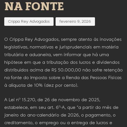
NA FONTE
Crippa Rey Advogados
fevereiro 9, 2026
O Crippa Rey Advogados, sempre atento às inovações
legislativas, normativas e jurisprudenciais em matéria
tributária e aduaneira, vem informar que há uma
hipótese em que a tributação dos lucros e dividendos
distribuídos acima de R$ 50.000,00 não sofre retenção
na fonte do Imposto sobre a Renda das Pessoas Físicas
à alíquota de 10% (dez por cento).
A Lei nº 15.270, de 26 de novembro de 2025,
estabelece, em seu art. 6º-A, que “a partir do mês de
janeiro do ano-calendário de 2026, o pagamento, o
creditamento, o emprego ou a entrega de lucros e