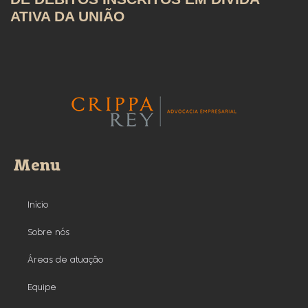
ATIVA DA UNIÃO
Menu
Início
Sobre nós
Áreas de atuação
Equipe