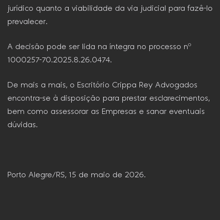
jurídico quanto a viabilidade da via judicial para fazê-lo
prevalecer.
A decisão pode ser lida na íntegra no processo nº
1000257-70.2025.8.26.0474.
De mais a mais, o Escritório Crippa Rey Advogados
encontra-se à disposição para prestar esclarecimentos,
bem como assessorar as Empresas e sanar eventuais
dúvidas.
Porto Alegre/RS, 15 de maio de 2026.