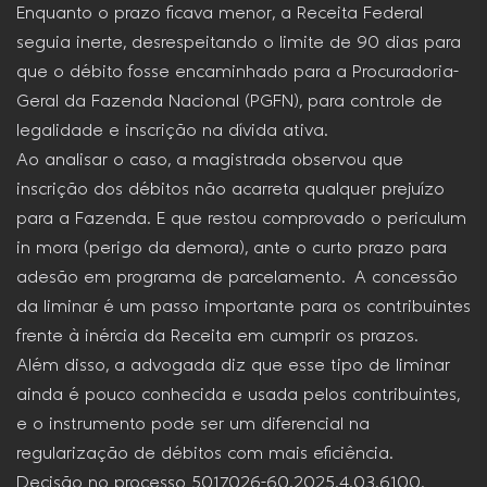
Enquanto o prazo ficava menor, a Receita Federal
seguia inerte, desrespeitando o limite de 90 dias para
que o débito fosse encaminhado para a Procuradoria-
Geral da Fazenda Nacional (PGFN), para controle de
legalidade e inscrição na dívida ativa.
Ao analisar o caso, a magistrada observou que
inscrição dos débitos não acarreta qualquer prejuízo
para a Fazenda. E que restou comprovado o periculum
in mora (perigo da demora), ante o curto prazo para
adesão em programa de parcelamento. A concessão
da liminar é um passo importante para os contribuintes
frente à inércia da Receita em cumprir os prazos.
Além disso, a advogada diz que esse tipo de liminar
ainda é pouco conhecida e usada pelos contribuintes,
e o instrumento pode ser um diferencial na
regularização de débitos com mais eficiência.
Decisão no processo 5017026-60.2025.4.03.6100.