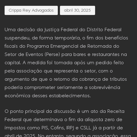
Crippa Rey Advogados
abril 30, 2025
Uma decisão da Justiça Federal do Distrito Federal
suspendeu, de forma temporária, o fim dos benefícios
fiscais do Programa Emergencial de Retomada do
Setor de Eventos (Perse) para bares e restaurantes na
capital. A medida foi tomada após um pedido feito
pela associação que representa o setor, com o
argumento de que o retorno da cobrança de tributos
poderia comprometer seriamente a sobrevivência
econômica desses estabelecimentos.
O ponto principal da discussão é um ato da Receita
Federal que determinava o fim da alíquota zero de
impostos como PIS, Cofins, IRPJ e CSLL já a partir de
abril de 2025. No entanto, segundo a associação, essa