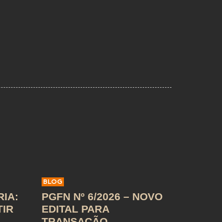
BLOG
IA:
PGFN Nº 6/2026 – NOVO
TIR
EDITAL PARA
TRANSAÇÃO