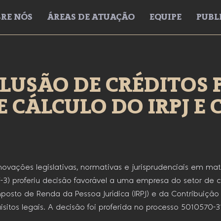
RE NÓS
ÁREAS DE ATUAÇÃO
EQUIPE
PUBL
LUSÃO DE CRÉDITOS 
 CÁLCULO DO IRPJ E C
vações legislativas, normativas e jurisprudenciais em maté
F-3) proferiu decisão favorável a uma empresa do setor de 
sto de Renda da Pessoa Jurídica (IRPJ) e da Contribuição S
tos legais. A decisão foi proferida no processo 5010570-3