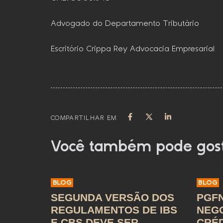
Advogado do Departamento Tributário
Escritório Crippa Rey Advocacia Empresarial
COMPARTILHAR EM
Você também pode gos
BLOG
BLOG
SEGUNDA VERSÃO DOS
PGFN
REGULAMENTOS DE IBS
NEG
E CBS DEVE SER
CRÉD