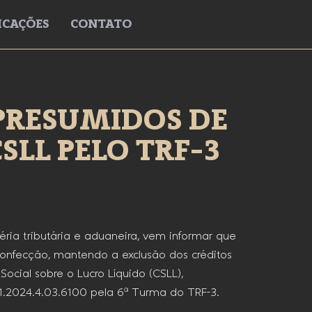
ICAÇÕES
CONTATO
PRESUMIDOS DE
SLL PELO TRF-3
ria tributária e aduaneira, vem informar que
confecção, mantendo a exclusão dos créditos
ocial sobre o Lucro Líquido (CSLL),
1.2024.4.03.6100 pela 6ª Turma do TRF-3.