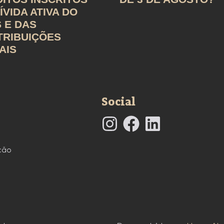
ÍVIDA ATIVA DO
 E DAS
TRIBUIÇÕES
AIS
Social
ção