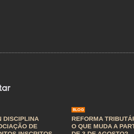
tar
BLOG
 DISCIPLINA
REFORMA TRIBUTÁR
OCIAÇÃO DE
O QUE MUDA A PAR
ITOS INSCRITOS
DE 3 DE AGOSTO?