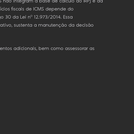
 não integram a base de cálculo do IRPJ e da
ícios fiscais de ICMS depende do
o 30 da Lei nº 12.973/2014. Essa
erativo, sustenta a manutenção da decisão
mentos adicionais, bem como assessorar as