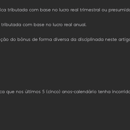
ica tributada com base no lucro real trimestral ou presumid
a tributada com base no lucro real anual.
ção do bônus de forma diversa da disciplinada neste artig
dica que nos últimos 5 (cinco) anos-calendário tenha incorr