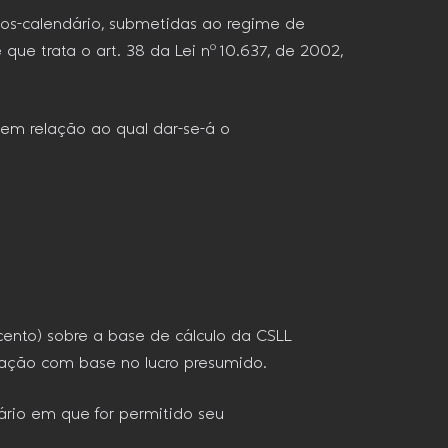
anos-calendário, submetidas ao regime de
que trata o art. 38 da Lei nº 10.637, de 2002,
 em relação ao qual dar-se-á o
cento) sobre a base de cálculo da CSLL
ação com base no lucro presumido.
dário em que for permitido seu