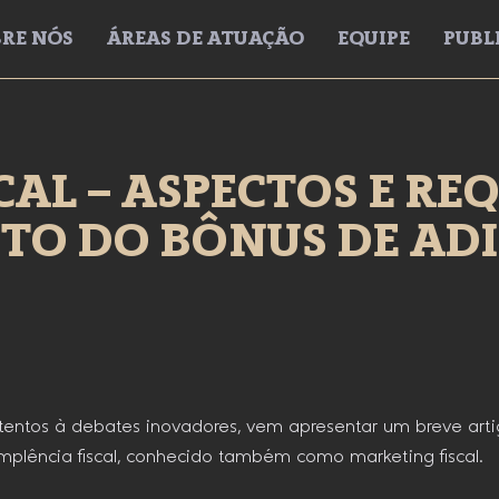
RE NÓS
ÁREAS DE ATUAÇÃO
EQUIPE
PUBL
AL – ASPECTOS E REQ
TO DO BÔNUS DE AD
entos à debates inovadores, vem apresentar um breve artig
lência fiscal, conhecido também como marketing fiscal.