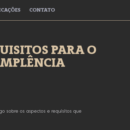
ICAÇÕES
CONTATO
UISITOS PARA O
IMPLÊNCIA
o sobre os aspectos e requisitos que