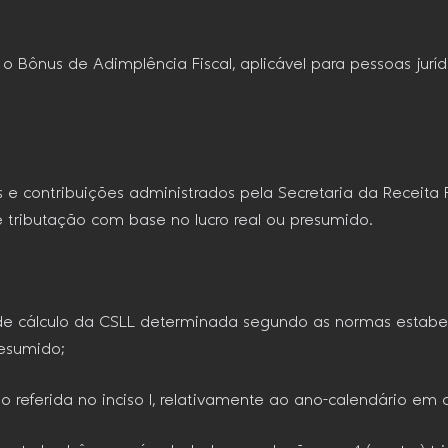
 o Bônus de Adimplência Fiscal, aplicável para pessoas jurí
tos e contribuições administrados pela Secretaria da Receita 
 tributação com base no lucro real ou presumido.
 de cálculo da CSLL determinada segundo as normas estabel
esumido;
ulo referida no inciso I, relativamente ao ano-calendário e