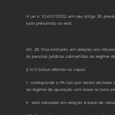
A Lei n. 10.637/2002, em seu artigo 38, prevê
lucro presumido ou real:
Art. 38. Fica instituído, em relação aos tribu
às pessoas jurídicas submetidas ao regime de
§ 1o O bônus referido no caput:
I – corresponde a 1% (um por cento) da base
ao regime de apuração com base no lucro pr
II – será calculado em relação à base de cálc