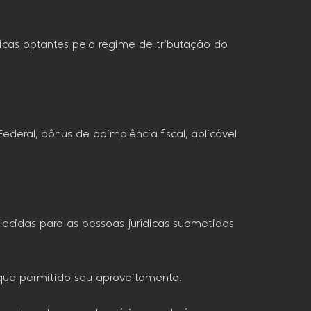
dicas optantes pelo regime de tributação do
Federal, bônus de adimplência fiscal, aplicável
ecidas para as pessoas jurídicas submetidas
m que permitido seu aproveitamento.