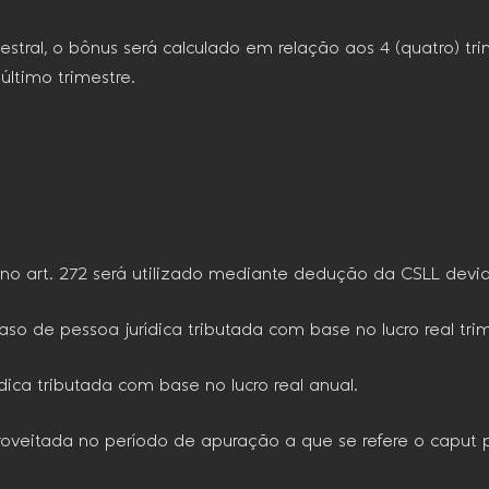
stral, o bônus será calculado em relação aos 4 (quatro) tr
ltimo trimestre.
a no art. 272 será utilizado mediante dedução da CSLL devi
caso de pessoa jurídica tributada com base no lucro real tri
ídica tributada com base no lucro real anual.
proveitada no período de apuração a que se refere o caput