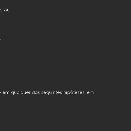
o; ou
o.
ido em qualquer das seguintes hipóteses, em