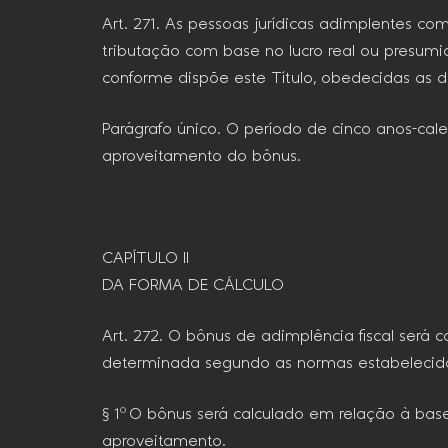
Art. 271. As pessoas jurídicas adimplentes co
tributação com base no lucro real ou presumid
conforme dispõe este Título, obedecidas as 
Parágrafo único. O período de cinco anos-cal
aproveitamento do bônus.
CAPÍTULO II
DA FORMA DE CÁLCULO
Art. 272. O bônus de adimplência fiscal será
determinada segundo as normas estabelecida
§ 1º O bônus será calculado em relação à bas
aproveitamento.