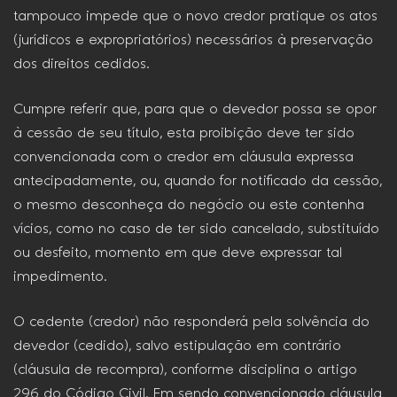
tampouco impede que o novo credor pratique os atos
(jurídicos e expropriatórios) necessários à preservação
dos direitos cedidos.
Cumpre referir que, para que o devedor possa se opor
à cessão de seu título, esta proibição deve ter sido
convencionada com o credor em cláusula expressa
antecipadamente, ou, quando for notificado da cessão,
o mesmo desconheça do negócio ou este contenha
vícios, como no caso de ter sido cancelado, substituído
ou desfeito, momento em que deve expressar tal
impedimento.
O cedente (credor) não responderá pela solvência do
devedor (cedido), salvo estipulação em contrário
(cláusula de recompra), conforme disciplina o artigo
296 do Código Civil. Em sendo convencionado cláusula