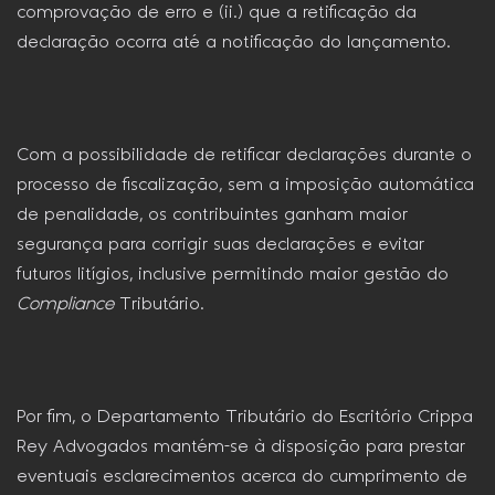
comprovação de erro e (ii.) que a retificação da
declaração ocorra até a notificação do lançamento.
Com a possibilidade de retificar declarações durante o
processo de fiscalização, sem a imposição automática
de penalidade, os contribuintes ganham maior
segurança para corrigir suas declarações e evitar
futuros litígios, inclusive permitindo maior gestão do
Compliance
Tributário.
Por fim, o Departamento Tributário do Escritório Crippa
Rey Advogados mantém-se à disposição para prestar
eventuais esclarecimentos acerca do cumprimento de