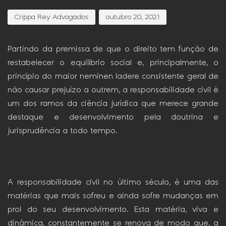
Crippa Rey Advogados
outubro 20, 2021
Partindo da premissa de que o direito tem função de
restabelecer o equilíbrio social e, principalmente, o
princípio do maior neminen ladere consistente geral de
não causar prejuízo a outrem, a responsabilidade civil é
um dos ramos da ciência jurídica que merece grande
destaque e desenvolvimento pela doutrina e
jurisprudência a todo tempo.
A responsabilidade civil no último século, é uma das
matérias que mais sofreu e ainda sofre mudanças em
prol do seu desenvolvimento. Esta matéria, viva e
dinâmica, constantemente se renova de modo que, a