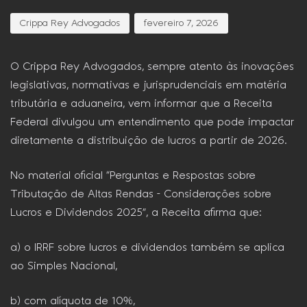
Crippa Rey Advogados
fevereiro 7, 2026
O Crippa Rey Advogados, sempre atento às inovações
legislativas, normativas e jurisprudenciais em matéria
tributária e aduaneira, vem informar que a Receita
Federal divulgou um entendimento que pode impactar
diretamente a distribuição de lucros a partir de 2026.
No material oficial “Perguntas e Respostas sobre
Tributação de Altas Rendas – Considerações sobre
Lucros e Dividendos 2025”, a Receita afirma que:
a) o IRRF sobre lucros e dividendos também se aplica
ao Simples Nacional,
b) com alíquota de 10%,