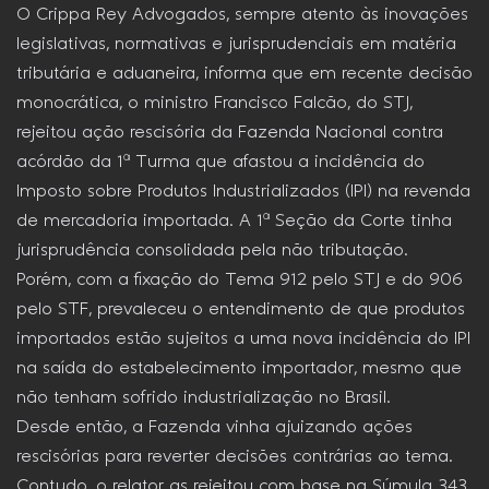
O Crippa Rey Advogados, sempre atento às inovações
legislativas, normativas e jurisprudenciais em matéria
tributária e aduaneira, informa que em recente decisão
monocrática, o ministro Francisco Falcão, do STJ,
rejeitou ação rescisória da Fazenda Nacional contra
acórdão da 1ª Turma que afastou a incidência do
Imposto sobre Produtos Industrializados (IPI) na revenda
de mercadoria importada. A 1ª Seção da Corte tinha
jurisprudência consolidada pela não tributação.
Porém, com a fixação do Tema 912 pelo STJ e do 906
pelo STF, prevaleceu o entendimento de que produtos
importados estão sujeitos a uma nova incidência do IPI
na saída do estabelecimento importador, mesmo que
não tenham sofrido industrialização no Brasil.
Desde então, a Fazenda vinha ajuizando ações
rescisórias para reverter decisões contrárias ao tema.
Contudo, o relator as rejeitou com base na Súmula 343