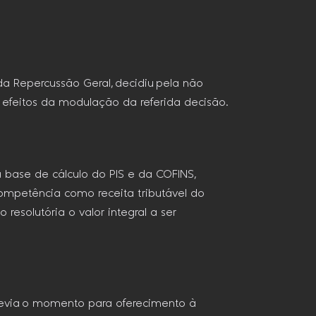
a Repercussão Geral, decidiu pela não
os efeitos da modulação da referida decisão.
a base de cálculo do PIS e da COFINS,
ompetência como receita tributável do
esolutória o valor integral a ser
evia o momento para oferecimento à