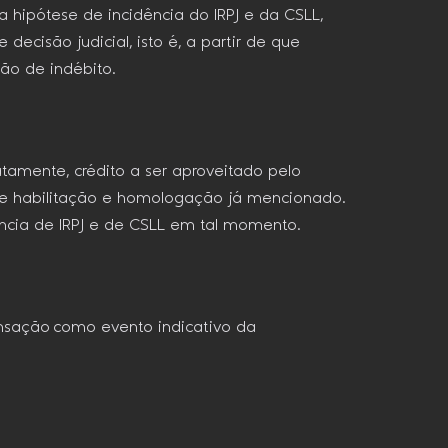
 hipótese de incidência do IRPJ e da CSLL,
ecisão judicial, isto é, a partir de que
ção de indébito.
atamente, crédito a ser aproveitado pelo
 de habilitação e homologação já mencionado.
ência de IRPJ e de CSLL em tal momento.
sação como evento indicativo da