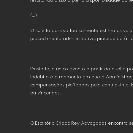
resultando disso a plena disponibilidade da 
(…)
O sujeito passivo tão somente estima os valo
procedimento administrativo, procederão à l
Destarte, o único evento a partir do qual é pos
indébito é o momento em que a Administração
compensações pleiteadas pelo contribuinte, 
ou vincendos.
O Escritório Crippa Rey Advogados encontra-se