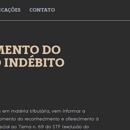
ICAÇÕES
CONTATO
OMENTO DO
 INDÉBITO
s em matéria tributária, vem informar a
momento do reconhecimento e oferecimento à
pecial ao Tema n. 69 do STF (exclusão do