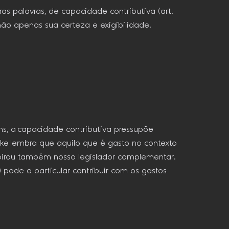
as palavras, de capacidade contributiva (art.
 não apenas sua certeza e exigibilidade.
hs, a capacidade contributiva pressupõe
pke lembra que aquilo que é gasto no contexto
nspirou também nosso legislador complementar.
 pode o particular contribuir com os gastos