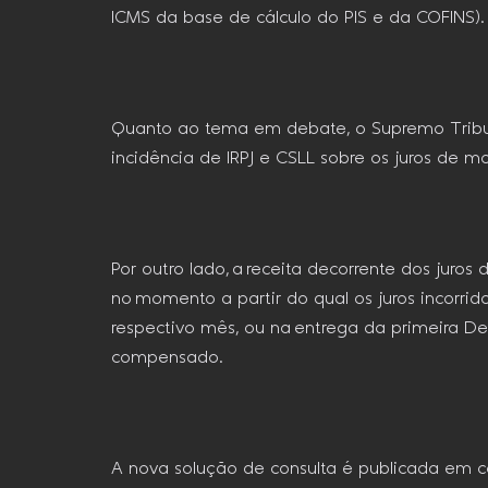
ICMS da base de cálculo do PIS e da COFINS).
Quanto ao tema em debate, o Supremo Tribuna
incidência de IRPJ e CSLL sobre os juros de mo
Por outro lado, a receita decorrente dos juro
no momento a partir do qual os juros incorr
respectivo mês, ou na entrega da primeira De
compensado.
A nova solução de consulta é publicada em 