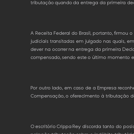
tributação quando da entrega da primeira d
A Receita Federal do Brasil, portanto, firm
judiciais transitadas em julgado nas quais, e
dever na ocorrer na entrega da primeira Decl
compensado, sendo este o último momento em 
Por outro lado, em caso de a Empresa reconh
Compensação, o oferecimento à tributação d
O escritório Crippa Rey discorda tanto do p