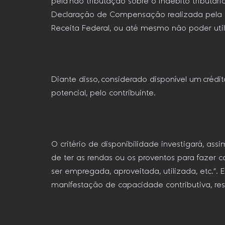
pela não tributação sobre o indébito tributá
Declaração de Compensação realizada pela em
Receita Federal, ou até mesmo não poder utili
Diante disso, considerado disponível um crédit
potencial, pelo contribuinte.
O critério de disponibilidade investigará, ass
de ter as rendas ou os proventos para fazer 
ser empregada, aproveitada, utilizada, etc.”. 
manifestação de capacidade contributiva, res