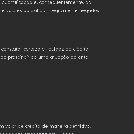
a quantificação e, consequentemente, da
de valores parcial ou integralmente negados
constatar certeza e liquidez de crédito
ode prescindir de uma atuação do ente
m valor de crédito de maneira definitiva,