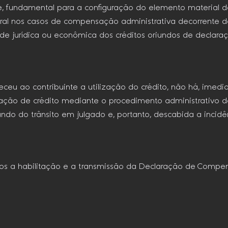
de, fundamental para a configuração do elemento material da
ral nos casos de compensação administrativa decorrente de d
ade jurídica ou econômica dos créditos oriundos de declara
ceu ao contribuinte a utilização do crédito, não há, imedi
puração de crédito mediante o procedimento administrativo
ndo do trânsito em julgado e, portanto, descabida a incid
s a habilitação e a transmissão da Declaração de Compen