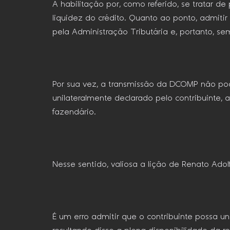
A habilitação por, como referido, se tratar 
liquidez do crédito. Quanto ao ponto, admiti
pela Administração Tributária e, portanto, sem
Por sua vez, a transmissão da DCOMP não pode
unilateralmente declarado pelo contribuinte
fazendário.
Nesse sentido, valiosa a lição de Renato Adolfo
É um erro admitir que o contribuinte possa un