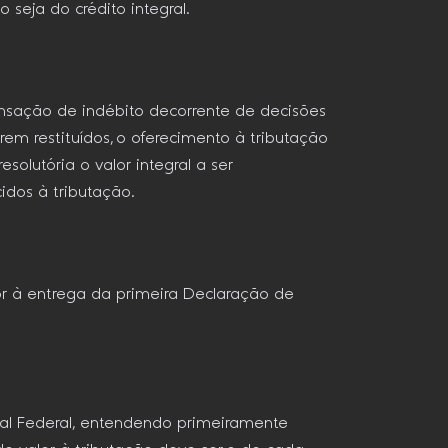
eja do crédito integral.
ensação de indébito decorrente de decisões
rem restituídos, o oferecimento à tributação
olutória o valor integral a ser
idos à tributação.
or à entrega da primeira Declaração de
nal Federal, entendendo primeiramente