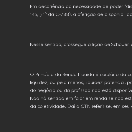
Em decorrência da necessidade de poder “dispo
145, § 1º da CF/88), a aferição de disponibil
Nesse sentido, prossegue a lição de Schoueri
O Princípio da Renda Líquida é corolário da 
liquidez, ou pelo menos, liquidez potencial,
do negócio ou da profissão não está disponív
Não há sentido em falar em renda se não estiv
da coletividade. Daí o CTN referir-se, em seu 