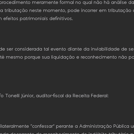
de procedimento meramente formal no qual não há análise d
r a tributação neste momento, pode incorrer em tributação 
 efeitos patrimoniais definitivos.
 ser considerada tal evento diante da inviabilidade de se 
, até mesmo porque sua liquidação e reconhecimento não p
 Tonelli Júnior, auditor-fiscal da Receita Federal:
ilateralmente “confessar” perante a Administração Pública u