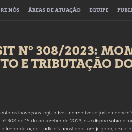
RE NÓS
ÁREAS DE ATUAÇÃO
EQUIPE
PUBL
SIT Nº 308/2023: M
O E TRIBUTAÇÃO DO
nto às inovações legislativas, normativas e jurisprudenciai
IT nº 308 de 15 de dezembro de 2023, que dispõe sobre o 
io oriundo de ações judiciais transitadas em julgado, em es