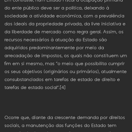
Em contraste, num Estado Fiscal a ocupação primária
do ente público deve ser a política, deixando à
sociedade a atividade econômica, com a prevalência
dos ideais da propriedade privada, da livre iniciativa e
da liberdade de mercado como regra geral. Assim, os
recursos necessários à atuação do Estado são
adquiridos predominantemente por meio da
arrecadação de impostos, os quais não constituem um
fim em si mesmo, mas “o meio que possibilita cumprir
os seus objetivos (originários ou primários), atualmente
consubstanciados em tarefas de estado de direito e
tarefas de estado social”.[4]
Ocorre que, diante da crescente demanda por direitos
sociais, a manutenção das funções do Estado tem