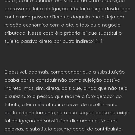
autor, ocorre quando “em virtude de uma disposição
expressa de lei a obrigação tributária surge desde logo
contra uma pessoa diferente daquela que esteja em
relação econômica com o ato, o fato ou o negócio
tributado. Nesse caso é a própria lei que substitui o
sujeito passivo direto por outro indireto”.[11]
É possível, ademais, compreender que a substituição
acaba por se constituir não como sujeição passiva
indireta, mas, sim, direta, pois que, ainda que não seja
o substituto a pessoa que realize o fato-gerador do
tributo, a lei a ele atribui o dever de recolhimento
deste originariamente, sem que sequer possa se exigir
tal obrigação do substituído diretamente. Noutras
palavras, o substituto assume papel de contribuinte,