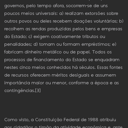
governos, pelo tempo afora, socorrem-se de uns
poucos meios universais: a) realizam extorsões sobre
outros povos ou deles recebem doações voluntárias; b)
recolhem as rendas produzidas pelos bens e empresas
do Estado; c) exigem coativamente tributos ou
penalidades; d) tomam ou formam empréstimos; e)
fabricam dinheiro metálico ou de papel. Todos os
processos de financiamento do Estado se enquadram
nestes cinco meios conhecidos há séculos. Essas fontes
de recursos oferecem méritos desiguais e assumem
importância maior ou menor, conforme a época e as
contingências.[3]
Como visto, a Constituição Federal de 1988 atribuiu
aos cidadãos o timão da atividade econômica e, ante