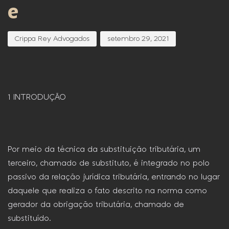
e
Crippa Rey Advogados
setembro 29, 2021
1 INTRODUÇÃO
Por meio da técnica da substituição tributária, um
terceiro, chamado de substituto, é integrado no polo
passivo da relação jurídica tributária, entrando no lugar
daquele que realiza o fato descrito na norma como
gerador da obrigação tributária, chamado de
substituído.