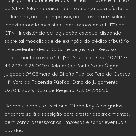
no julgamento referente aos Temas nº 1.099 e nº 1.367
do STF – Reforma parcial da r. sentença para afastar a
determinação de compensação de eventuais valores
indevidamente recolhidos, nos termos do art. 170 do
CTN – Inexistência de legislação estadual dispondo
sobre tal modalidade de extinção do crédito tributário
– Precedentes desta C. Corte de Justiça – Recurso
parcialmente provido.” (TJSP; Apelação Cível 1024143-
48.2024.8.26.0405; Relator (a): Ponte Neto; Órgão
Julgador: 9ª Câmara de Direito Público; Foro de Osasco
– 1ª Vara da Fazenda Pública; Data do Julgamento:
02/04/2025; Data de Registro: 02/04/2025).
De mais a mais, o Escritório Crippa Rey Advogados
encontra-se à disposição para prestar esclarecimentos,
bem como assessorar as Empresas e sanar eventuais
dúvidas.