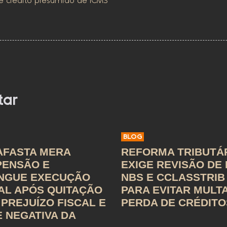
e crédito presumido de ICMS
tar
BLOG
AFASTA MERA
REFORMA TRIBUTÁ
PENSÃO E
EXIGE REVISÃO DE
INGUE EXECUÇÃO
NBS E CCLASSTRIB
AL APÓS QUITAÇÃO
PARA EVITAR MULT
PREJUÍZO FISCAL E
PERDA DE CRÉDITO
 NEGATIVA DA