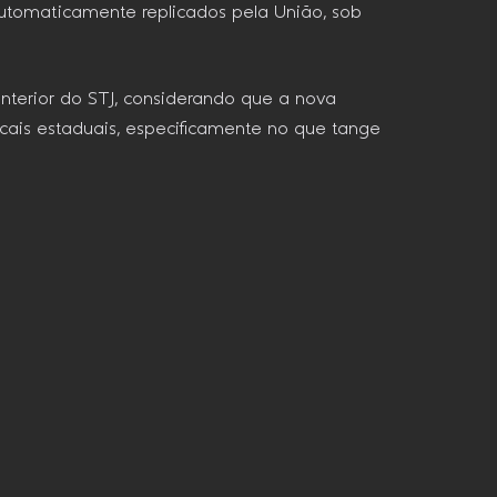
automaticamente replicados pela União, sob
anterior do STJ, considerando que a nova
iscais estaduais, especificamente no que tange