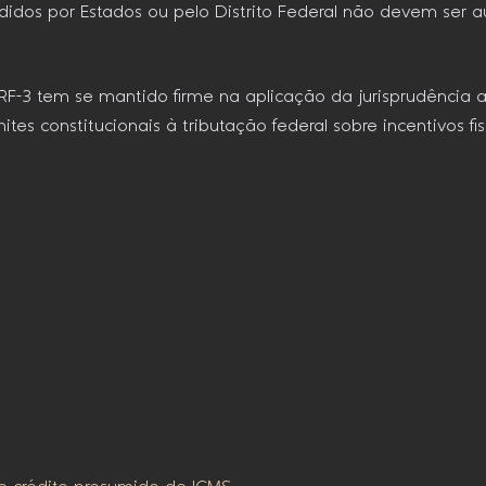
didos por Estados ou pelo Distrito Federal não devem ser 
TRF-3 tem se mantido firme na aplicação da jurisprudência 
ites constitucionais à tributação federal sobre incentivos f