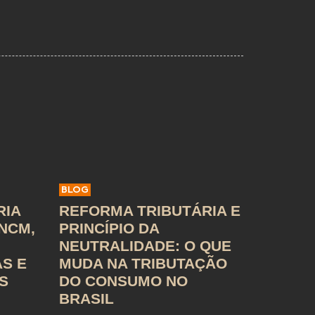
BLOG
RIA
REFORMA TRIBUTÁRIA E
 NCM,
PRINCÍPIO DA
NEUTRALIDADE: O QUE
AS E
MUDA NA TRIBUTAÇÃO
S
DO CONSUMO NO
BRASIL