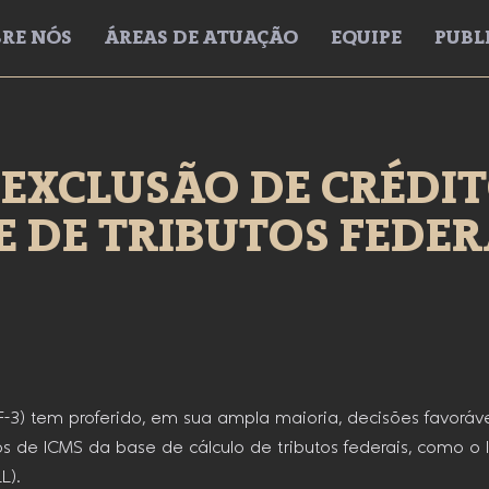
RE NÓS
ÁREAS DE ATUAÇÃO
EQUIPE
PUBL
EXCLUSÃO DE CRÉDI
E DE TRIBUTOS FEDE
-3) tem proferido, em sua ampla maioria, decisões favoráve
s de ICMS da base de cálculo de tributos federais, como o I
L).