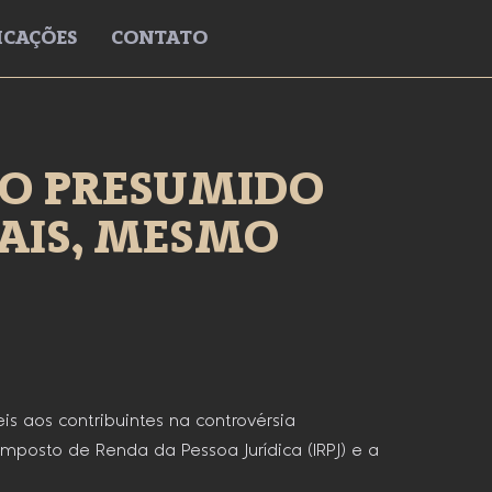
ICAÇÕES
CONTATO
TO PRESUMIDO
RAIS, MESMO
is aos contribuintes na controvérsia
mposto de Renda da Pessoa Jurídica (IRPJ) e a