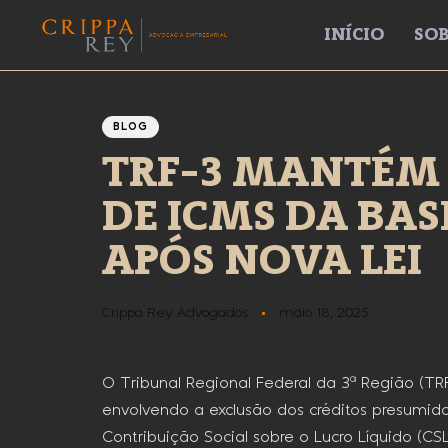
INÍCIO
SOB
Author
Published
PUBLISHED
IN:
on:
BLOG
TRF-3 MANTÉM 
DE ICMS DA BAS
APÓS NOVA LEI
Crippa Rey Advogados
maio 18, 2025
O Tribunal Regional Federal da 3ª Região (TRF
envolvendo a exclusão dos créditos presumido
Contribuição Social sobre o Lucro Líquido (CSL