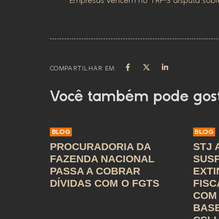
Empresas vencem no TRF-3 disputa sobr
COMPARTILHAR EM
Você também pode gos
BLOG
BLOG
PROCURADORIA DA
STJ 
FAZENDA NACIONAL
SUS
PASSA A COBRAR
EXT
DÍVIDAS COM O FGTS
FISC
COM 
BASE