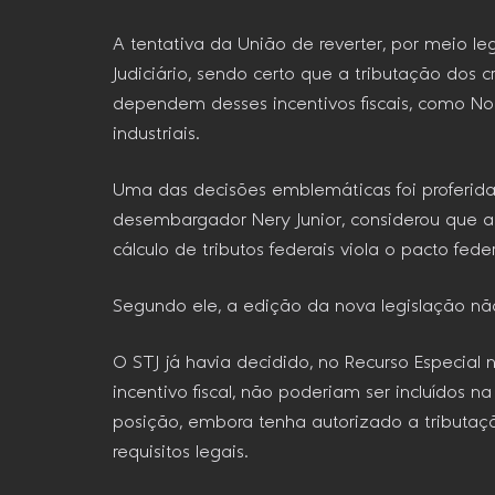
A tentativa da União de reverter, por meio le
Judiciário, sendo certo que a tributação dos
dependem desses incentivos fiscais, como Nort
industriais.
Uma das decisões emblemáticas foi proferida
desembargador Nery Junior, considerou que a 
cálculo de tributos federais viola o pacto fede
Segundo ele, a edição da nova legislação não
O STJ já havia decidido, no Recurso Especial 
incentivo fiscal, não poderiam ser incluídos 
posição, embora tenha autorizado a tributaç
requisitos legais.