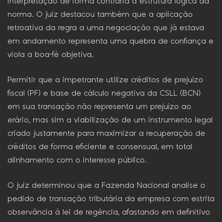
interpretação de forma contrária à estrutura lógica da
norma. O juiz destacou também que a aplicação
retroativa da regra a uma negociação que já estava
em andamento representa uma quebra de confiança e
viola a boa-fé objetiva.
Permitir que a impetrante utilize créditos de prejuízo
fiscal (PF) e base de cálculo negativa da CSLL (BCN)
em sua transação não representa um prejuízo ao
erário, mas sim a viabilização de um instrumento legal
criado justamente para maximizar a recuperação de
créditos de forma eficiente e consensual, em total
alinhamento com o interesse público.
O juiz determinou que a Fazenda Nacional analise o
pedido de transação tributária da empresa com estrita
observância à lei de regência, afastando em definitivo