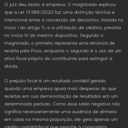
O juiz deu razão à empresa. O magistrado explicou
que a Lei 13.988/2020 faz uma distinção técnica e
intencional entre a concessão de descontos, tratada no
inciso I do artigo 11, e a utilização de créditos, prevista
no inciso IV do mesmo dispositivo. Segundo o
magistrado, o primeiro representa uma renúncia de
receita pelo Fisco, enquanto o segundo é o uso de um
ativo fiscal próprio do contribuinte para extinguir a
dívida.
O prejuízo fiscal é um resultado contábil gerado
quando uma empresa apura mais despesas do que
receitas em sua demonstração de resultados em um
determinado período. Como esse saldo negativo não
significa necessariamente uma ausência de dinheiro
em caixa na mesma proporção, ele gera apenas um
crédito contábil-fiscal que permite à companhia