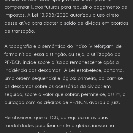
compensar lucros futuros para reduzir o pagamento de
impostos. A Lei 13.988/2020 autorizou o uso direto
desse ativo para abater o saldo de dívidas em acordos
de transação.
A topografia e a semântica do inciso IV reforçam, de
forma nítida, essa distinção, ou seja, a utilização do
PF/BCN incide sobre o ‘saldo remanescente após a
incidência dos descontos’. A Lei estabelece, portanto,
uma ordem sequencial e lógica: primeiro, aplicam-se
os descontos sobre os acessórios da dívida; em
seguida, sobre o valor que sobrar, permite-se, assim, a
quitação com os créditos de PF/BCN, avaliou o juiz.
Ele observou que o TCU, ao equiparar as duas
modalidades para fixar um teto global, inovou na