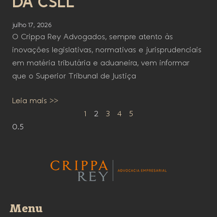
DA CSLL
julho 17, 2026
O Crippa Rey Advogados, sempre atento às
inovações legislativas, normativas e jurisprudenciais
em matéria tributária e aduaneira, vem informar
que o Superior Tribunal de Justiça
Leia mais >>
1
2
3
4
5
Menu